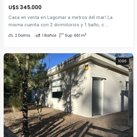
U$S 345.000
Casa en venta en Lagomar a metros del mar! La
misma cuenta con 2 dormitorios y 1 baño, c ...
2
2 Dorms.
1 Baños
Sup. 661 m
1096