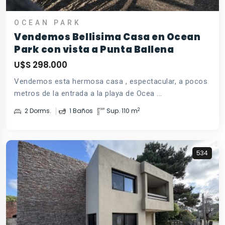
OCEAN PARK
Vendemos Bellisima Casa en Ocean
Park con vista a Punta Ballena
U$S 298.000
Vendemos esta hermosa casa , espectacular, a pocos
metros de la entrada a la playa de Ocea ...
2
2 Dorms.
1 Baños
Sup. 110 m
534