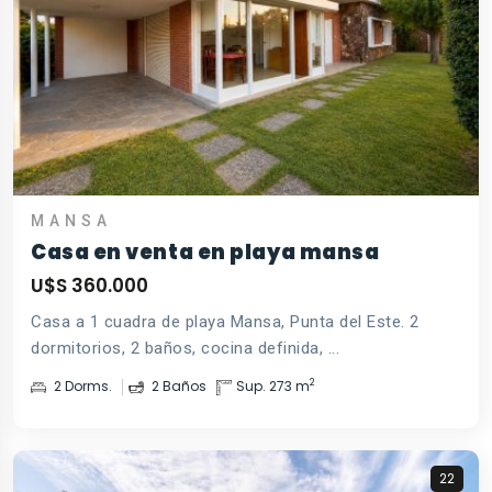
MANSA
Casa en venta en playa mansa
U$S 360.000
Casa a 1 cuadra de playa Mansa, Punta del Este. 2
dormitorios, 2 baños, cocina definida, ...
2
2 Dorms.
2 Baños
Sup. 273 m
22