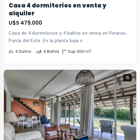
Casa 4 dormitorios en venta y
alquiler
U$S 475.000
Casa de 4 dormitorios y 4 baños en venta en Pinares,
Punta del Este. En la planta baja n ...
2
4 Dorms.
4 Baños
Sup. 600 m
15