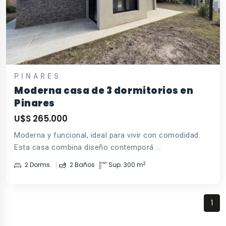
PINARES
Moderna casa de 3 dormitorios en
Pinares
U$S 265.000
Moderna y funcional, ideal para vivir con comodidad.
Esta casa combina diseño contemporá ...
2
2 Dorms.
2 Baños
Sup. 300 m
1