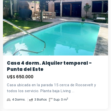
Casa 4 dorm. Alquiler temporal -
Punta del Este
U$S 650.000
Casa ubicada en la parada 15 cerca de Roosevelt y
todos los servicio. Planta baja Living ...
2
4 Dorms.
3 Baños
Sup. 0 m